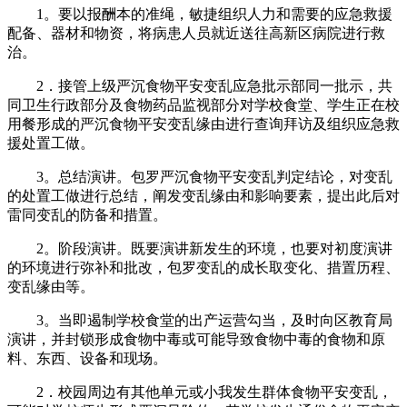
1。要以报酬本的准绳，敏捷组织人力和需要的应急救援
配备、器材和物资，将病患人员就近送往高新区病院进行救
治。
2．接管上级严沉食物平安变乱应急批示部同一批示，共
同卫生行政部分及食物药品监视部分对学校食堂、学生正在校
用餐形成的严沉食物平安变乱缘由进行查询拜访及组织应急救
援处置工做。
3。总结演讲。包罗严沉食物平安变乱判定结论，对变乱
的处置工做进行总结，阐发变乱缘由和影响要素，提出此后对
雷同变乱的防备和措置。
2。阶段演讲。既要演讲新发生的环境，也要对初度演讲
的环境进行弥补和批改，包罗变乱的成长取变化、措置历程、
变乱缘由等。
3。当即遏制学校食堂的出产运营勾当，及时向区教育局
演讲，并封锁形成食物中毒或可能导致食物中毒的食物和原
料、东西、设备和现场。
2．校园周边有其他单元或小我发生群体食物平安变乱，