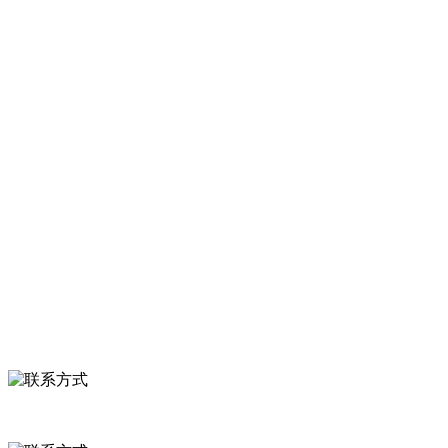
大型农产品加工出口企业，注册资金2000万元，总资产1亿多元。公司
产品有速冻甜糯玉米，芦笋，青豆，草莓，花菜，青刀豆，混合菜，
胡萝卜等。
服务支持
关于我们
食品安全知识
食品安全资讯
联系我们
联系方式
河北省保定市徐水县崔庄镇吴庄村