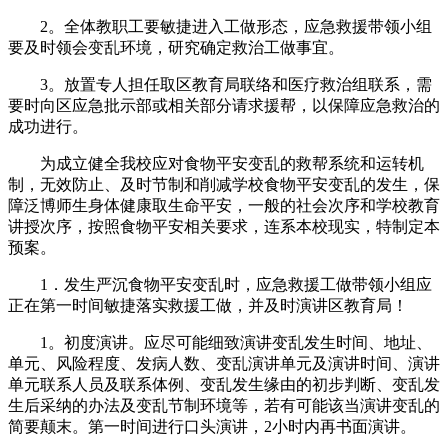
2。全体教职工要敏捷进入工做形态，应急救援带领小组
要及时领会变乱环境，研究确定救治工做事宜。
3。放置专人担任取区教育局联络和医疗救治组联系，需
要时向区应急批示部或相关部分请求援帮，以保障应急救治的
成功进行。
为成立健全我校应对食物平安变乱的救帮系统和运转机
制，无效防止、及时节制和削减学校食物平安变乱的发生，保
障泛博师生身体健康取生命平安，一般的社会次序和学校教育
讲授次序，按照食物平安相关要求，连系本校现实，特制定本
预案。
1．发生严沉食物平安变乱时，应急救援工做带领小组应
正在第一时间敏捷落实救援工做，并及时演讲区教育局！
1。初度演讲。应尽可能细致演讲变乱发生时间、地址、
单元、风险程度、发病人数、变乱演讲单元及演讲时间、演讲
单元联系人员及联系体例、变乱发生缘由的初步判断、变乱发
生后采纳的办法及变乱节制环境等，若有可能该当演讲变乱的
简要颠末。第一时间进行口头演讲，2小时内再书面演讲。