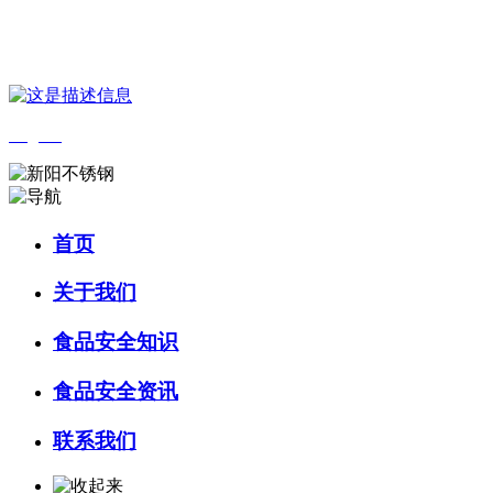
您好，欢迎来到 河北J9集团|国际站官网食品 官方网站！
English
首页
关于我们
食品安全知识
食品安全资讯
联系我们