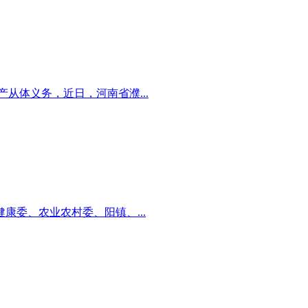
从体义务，近日，河南省濮...
委、农业农村委、阳镇、...