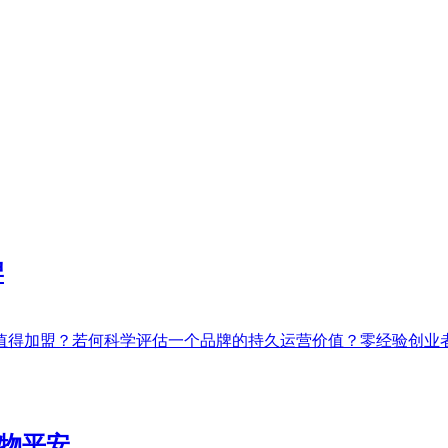
牌
得加盟？若何科学评估一个品牌的持久运营价值？零经验创业者怎
食物平安