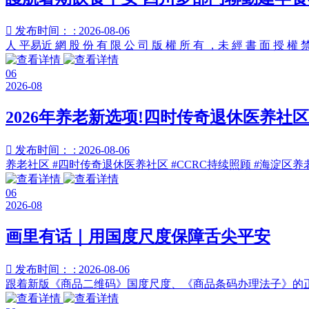

发布时间： : 2026-08-06
人 平易近 網 股 份 有 限 公 司 版 權 所 有 ，未 經 書 
06
2026-08
2026年养老新选项!四时传奇退休医养社

发布时间： : 2026-08-06
养老社区 #四时传奇退休医养社区 #CCRC持续照顾 #海淀区养老
06
2026-08
画里有话｜用国度尺度保障舌尖平安

发布时间： : 2026-08-06
跟着新版《商品二维码》国度尺度、《商品条码办理法子》的正