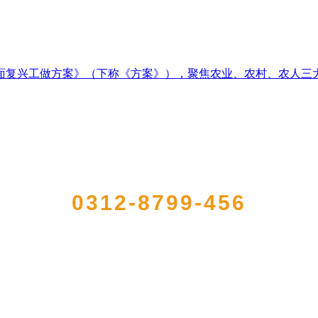
复兴工做方案》（下称《方案》），聚焦农业、农村、农人三大范畴
QUICK CONTACT US
0312-8799-456
的大型农产品加工出口企业，注册资金2000万元，总资产1亿多元。公司