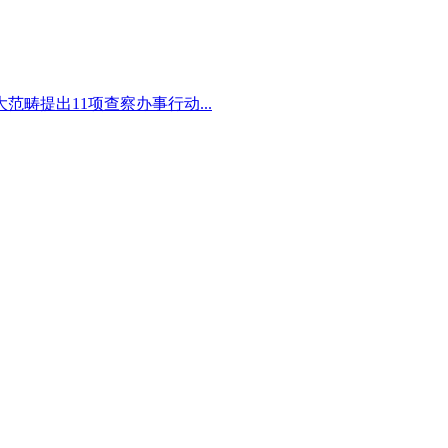
提出11项查察办事行动...
产品有速冻甜糯玉米，芦笋，青豆，草莓，花菜，青刀豆，混合菜，胡萝卜