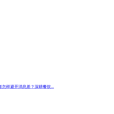
样避开消息差？深耕餐饮...