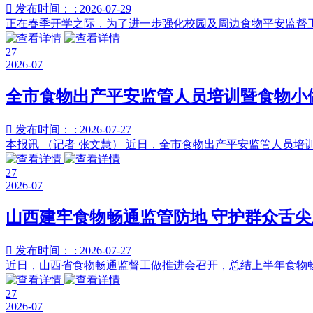

发布时间： : 2026-07-29
正在春季开学之际，为了进一步强化校园及周边食物平安监督工
27
2026-07
全市食物出产平安监管人员培训暨食物小

发布时间： : 2026-07-27
本报讯 （记者 张文慧） 近日，全市食物出产平安监管人员培
27
2026-07
山西建牢食物畅通监管防地 守护群众舌

发布时间： : 2026-07-27
近日，山西省食物畅通监督工做推进会召开，总结上半年食物畅
27
2026-07