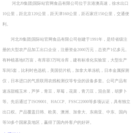
河北J9集团|国际站官网食品有限公司位于京港澳高速，徐水出口
10公里，距北京120公里，距天津160公里，距石家庄150公里，交通便
利。
河北J9集团|国际站官网食品有限公司创建于1991年，是经省级注
册的大型农产品加工出口企业，注册资金2000万元，总资产1亿多元。
有种植基地8万亩，有库容3万吨冷库，建有标准化实验室，大型生产
车间5套，比利时色选机，美国切片机，加拿大单冻机，日本金属探测
仪，日本进口的气质联用农残检测仪等专业的设备多套。公司产品有
速冻甜糯玉米，芦笋，青豆，草莓，花菜，青刀豆，混合菜，胡萝卜
等。先后通过了ISO9001、HACCP、FSSC22000等多项认证，具有独立
出口权。产品覆盖日韩、欧美、澳洲、加拿大、东南亚、中东、国内
等50多个国家及地区，赢得了国内外客户的好评。