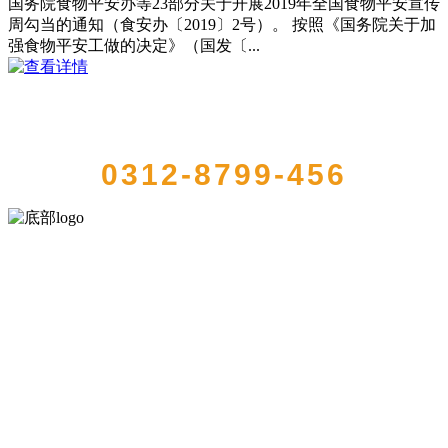
国务院食物平安办等23部分关于开展2019年全国食物平安宣传
周勾当的通知（食安办〔2019〕2号）。 按照《国务院关于加
强食物平安工做的决定》（国发〔...
QUICK CONTACT US
0312-8799-456
河北J9集团|国际站官网食品有限公司创建于1991年，是经省级注册的
大型农产品加工出口企业，注册资金2000万元，总资产1亿多元。公司
产品有速冻甜糯玉米，芦笋，青豆，草莓，花菜，青刀豆，混合菜，
胡萝卜等。
服务支持
关于我们