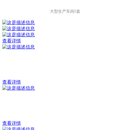
大型生产车间5套
查看详情
玉米系列
Corn series
查看详情
绿芦笋系列
Green asparagus
查看详情