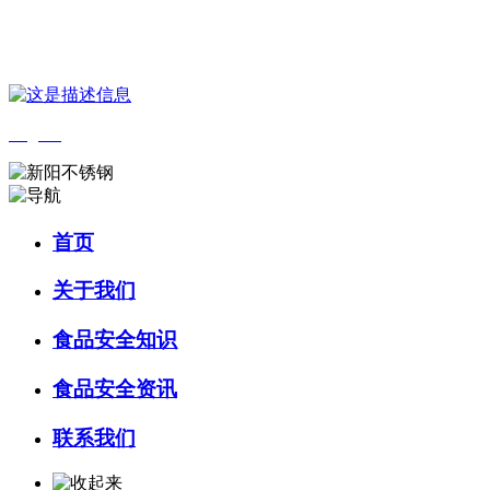
您好，欢迎来到 河北J9集团|国际站官网食品 官方网站！
English
首页
关于我们
食品安全知识
食品安全资讯
联系我们