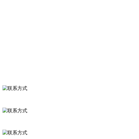
服务支持
关于我们
食品安全知识
食品安全资讯
联系我们
联系方式
河北省保定市徐水县崔庄镇吴庄村
0312-8799456 18633256098