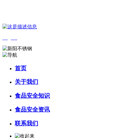
您好，欢迎来到 河北J9集团|国际站官网食品 官方网站！
English
首页
关于我们
食品安全知识
食品安全资讯
联系我们