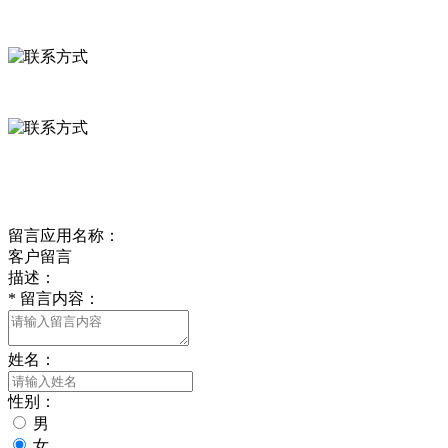
河北省保定市徐水县崔庄镇吴庄村
0312-8799456 18633256098
delishipin@yeah.net
给我留言
留言应用名称：
客户留言
描述：
*
留言内容：
姓名：
性别：
男
女