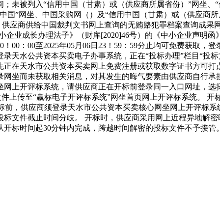
；未被列入“信用中国（甘肃）或（供应商所属省份）”网坐、“
中国”网坐、中国采购网（）及“信用中国（甘肃）或（供应商所
。供应商供给中国裁判文书网上查询的无贿赂犯罪档案查询成果网
小企业成长办理法子》（财库[2020]46号）的《中小企业声
0！00：00至2025年05月06日23！59：59分止均可免
录天水公共资本买卖电子办事系统，正在“投标办理”栏目“投标
先正在天水市公共资本买卖网上免费注册或获取数字证书方可打
网坐而未获取相关消息，对其发生的晦气要素由供应商自行承担。
网上开评标系统，请供应商正在开标前登录同一入口网址，选择“
”加密投标文件上传至“赢标电子开评标系统”网坐首页网上开评标系统
开标前，供应商须登录天水市公共资本买卖核心网坐网上开评标系
标文件截止时间分歧。 开标时，供应商采用网上近程异地解密时
从开标时间起30分钟内完成，跨越时间解密的投标文件不予接管
QUICK CONTACT US