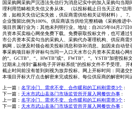
国采购网采购严沉违法失信行为消息记实中的加入采购勾当期间
理利用范畴相关失信义务从体、（以投标截止日当天正在“信用
准，如相关失信记实失效，供应商需供给相关证明材料）。 7
企业预留比例为100%。供应商该当供给完整精确《采购推进中
项目所属行业为：其他未列明行业。地址：自2025年04月27日0
共资本买卖核心网坐免费下载。免费获取投标文件，也可通过登
市公共资本买卖勾当的采购人、采购代办署理机构、供应商需
购网，以便及时领会相关投标消息和弥补消息。如因未自动登录
事采购项目标开评标勾当同一入口天水市公共资本买卖核心网坐
的“。GCTB”、“。HWTB”或“。FWTB”、“。YSTB
过期未上传到“赢标电子开评标系统”的投标文件不予受理。 
截止时间前没有签到则视为放弃投标。网上开标时间：同递交投
本项目开标大厅点击解密来完成投标。每位供应商的解密时间
上一篇：
名字冷门、需求不变、合作暖和的工科刚需类3个
:
下一篇：
天水市武山县洛门市场监管所开展入网餐饮办事
:
上一篇：
名字冷门、需求不变、合作暖和的工科刚需类3个
:
下一篇：
天水市武山县洛门市场监管所开展入网餐饮办事
: