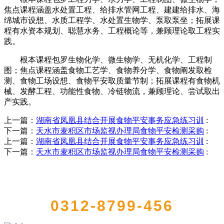
焦点课程涵盖水处置工程、给排水管网工程、建建给排水、海
绵城市设想、水质工程学、水处置生物学、泵取泵坐；拓展课
程有水资本规划、聪慧水务、工程概论等，兼顾理论取工程实
践。
根本课程包罗生物化学、微生物学、无机化学、工程制
图；焦点课程涵盖食物工艺学、食物养分学、食物阐发取检
测、食物工场设想、食物平安取质量节制；拓展课程有食物机
械、发酵工程、功能性食物、冷链物流，兼顾理论、尝试取出
产实践。
上一篇：
湖南省凤凰县结合开展食物平安事务应急练习训
:
下一篇：
天水市麦积区市场监视办理局食物平安检测采购
:
上一篇：
湖南省凤凰县结合开展食物平安事务应急练习训
:
下一篇：
天水市麦积区市场监视办理局食物平安检测采购
:
QUICK CONTACT US
0312-8799-456