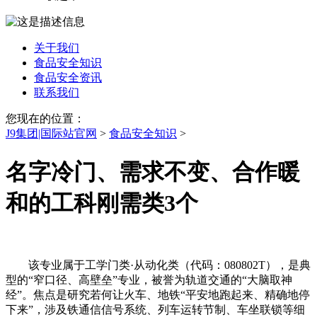
关于我们
食品安全知识
食品安全资讯
联系我们
您现在的位置：
J9集团|国际站官网
>
食品安全知识
>
名字冷门、需求不变、合作暖
和的工科刚需类3个
该专业属于工学门类·从动化类（代码：080802T），是典
型的“窄口径、高壁垒”专业，被誉为轨道交通的“大脑取神
经”。焦点是研究若何让火车、地铁“平安地跑起来、精确地停
下来”，涉及铁通信信号系统、列车运转节制、车坐联锁等细