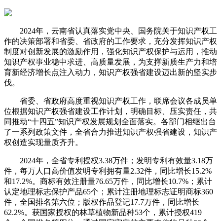
2024年，云南省认真落实党中央、国务院关于知识产权工
作的决策部署和省委、省政府的工作要求，充分发挥知识产权
制度对创新发展的激励作用，强化知识产权保护与运用，推动
知识产权事业稳中求进、高质量发展，为支撑新质生产力和培
育新经济增长点注入动力，知识产权强省建设迈出新的坚实步
伐。
省委、省政府高度重视知识产权工作，联席会议各成员单
位根据知识产权强省建设工作计划，明确目标、压实责任，共
同推动“十四五”知识产权发展规划全面落实。各部门相继出台
了一系列政策文件，全省合力推进知识产权强省建设，知识产
权创造实现量质齐升。
2024年，全省专利授权3.38万件；发明专利有效量3.18万
件，每万人口高价值发明专利拥有量2.32件，同比增长15.2%
和17.2%。商标有效注册量76.65万件，同比增长10.7%；累计
认定地理标志保护产品65个；累计注册地理标志证明商标360
件，全国排名第六位；版权作品登记17.7万件，同比增长
62.2%。获国家授权的林草植物新品种53个，累计授权419