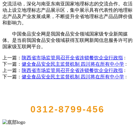
交流活动，深化与南亚东南亚国家地理标志的交流合作。在活
动上设立地理标志产品展示区，集中展示具有代表性的地理标
志产品及产业发展成果，不断提升全省地理标志产品品牌价值
和影响力。
中国食品安全网是我国食品安全领域国家级专业新闻媒
体。是当前我国食品安全领域获得互联网新闻信息服务许可的
国家级互联网平台。
上一篇：
陕西省市场监管局召开全省连锁餐饮企业行政指
:
下一篇：
健全食品安全民主监督机制 四川将在所有中小学
:
上一篇：
陕西省市场监管局召开全省连锁餐饮企业行政指
:
下一篇：
健全食品安全民主监督机制 四川将在所有中小学
:
QUICK CONTACT US
0312-8799-456
河北J9集团|国际站官网食品有限公司创建于1991年，是经省级注册的