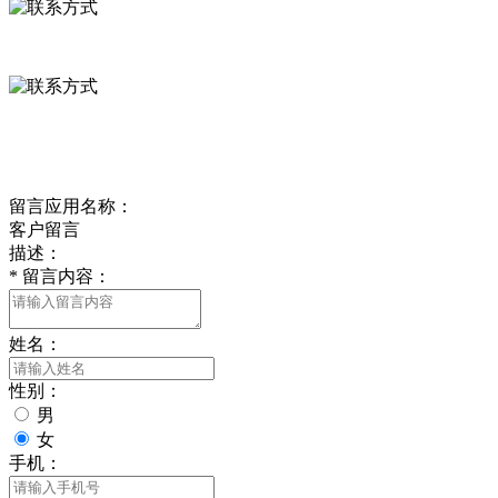
0312-8799456 18633256098
delishipin@yeah.net
给我留言
留言应用名称：
客户留言
描述：
*
留言内容：
姓名：
性别：
男
女
手机：