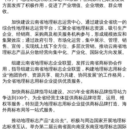
方面发挥了积极作用，促进了产业增值、企业增效、群众增
收。
加快建设云南省地理标志运营中心。通过建设全省统一的
综合性地理标志运营平台，汇聚全省地理标志资源，吸引生产
企业、经销商、采购商及相关服务机构参与，形成规模效应和
集聚效应；通过政府引导、市场化运营，集中展示、管理、销
售、宣传，实现线上线下全方位、多层次营销。推动云南省地
理标志产品从分散经营向集中化、产业化、国际化方向发展。
组建云南省地理标志企业联盟。发挥云南省商标协会作
用，指导组建云南省地理标志企业联盟，构建地理标志用标企
业“抱团协作、资源共享、能力共建、协同发展”的工作格局，
为全省地理标志用标企业提供优质服务。
加快商标品牌指导站建设。2025年全省商标品牌指导站力
争达到100个。为全省经营主体提供商标品牌培育、运用、维
权等服务，特别是为地理标志用标企业提供商标品牌打造、海
外商标布局等一站式服务。
推动地理标志产品“走出去”。积极与周边国家开展地理标
志标准互认。举办第二届云南省面向南亚东南亚地理标志国际