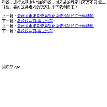
和役，进行充满趣味性的和役，感乐趣的玩家们万万不要错过
味性。喜好这类逛戏的玩家快来下载利用吧！
上一篇：
云南省市场监管局强化监管推进长江十年禁渔
:
下一篇：
谷姣姣从页-盖世汽车
:
上一篇：
云南省市场监管局强化监管推进长江十年禁渔
:
下一篇：
谷姣姣从页-盖世汽车
:
河北J9集团|国际站官网食品有限公司创建于1991年，是经省级注册
等。
服务支持
关于我们