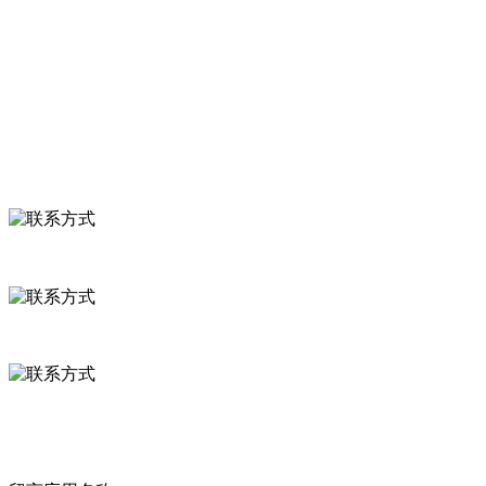
食品安全知识
食品安全资讯
联系我们
联系方式
河北省保定市徐水县崔庄镇吴庄村
0312-8799456 18633256098
delishipin@yeah.net
给我留言