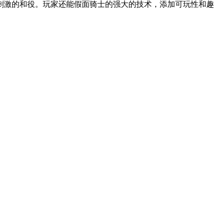
刺激的和役。玩家还能假面骑士的强大的技术，添加可玩性和趣
产品有速冻甜糯玉米，芦笋，青豆，草莓，花菜，青刀豆，混合菜，胡萝卜