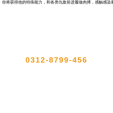
。你将获得他的特殊能力，和各类仇敌前进履做肉搏，感触感染
QUICK CONTACT US
0312-8799-456
的大型农产品加工出口企业，注册资金2000万元，总资产1亿多元。公司