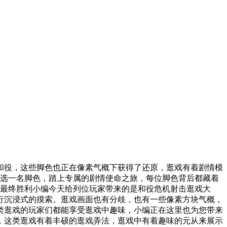
役，这些脚色也正在像素气概下获得了还原，逛戏有着剧情模
挑选一名脚色，踏上专属的剧情使命之旅，每位脚色背后都藏着
得最终胜利小编今天给列位玩家带来的是和役危机射击逛戏大
行沉浸式的摸索。逛戏画面也有分歧，也有一些像素方块气概，
类逛戏的玩家们都能享受逛戏中趣味，小编正在这里也为您带来
，这类逛戏有着丰硕的逛戏弄法，逛戏中有着趣味的元从来展示