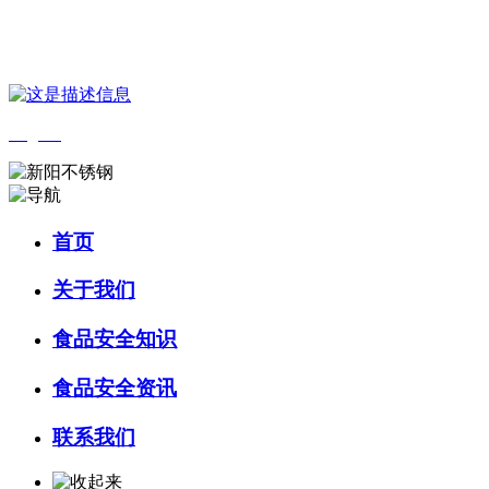
您好，欢迎来到 河北J9集团|国际站官网食品 官方网站！
English
首页
关于我们
食品安全知识
食品安全资讯
联系我们