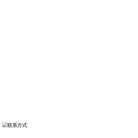
河北J9集团|国际站官网食品有限公司创建于1991年，是经省级注册的
大型农产品加工出口企业，注册资金2000万元，总资产1亿多元。公司
产品有速冻甜糯玉米，芦笋，青豆，草莓，花菜，青刀豆，混合菜，
胡萝卜等。
服务支持
关于我们
食品安全知识
食品安全资讯
联系我们
联系方式
河北省保定市徐水县崔庄镇吴庄村