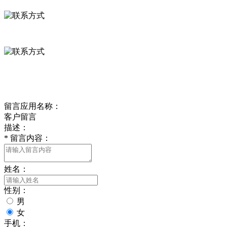
0312-8799456 18633256098
delishipin@yeah.net
给我留言
留言应用名称：
客户留言
描述：
*
留言内容：
姓名：
性别：
男
女
手机：