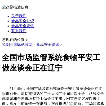
关于我们
食品安全知识
食品安全资讯
联系我们
您现在的位置：
J9集团|国际站官网
>
食品安全资讯
>
全国市场监管系统食物平安工
做座谈会正在辽宁
5月14日，全国市场监管系统食物平安工做座谈会正在沈
阳市召开。深切贯彻党的二十大和二十届历次全会，认线次全
体味议和全国市场监督工做会议要求，回首总结客岁以来工
做，阐发当前食物平安形势，摆设推进沉点使命。市场监管总