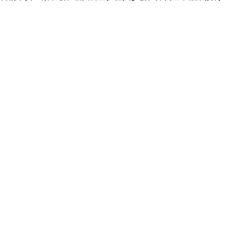
产品有速冻甜糯玉米，芦笋，青豆，草莓，花菜，青刀豆，混合菜，胡萝卜