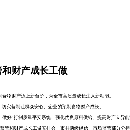
管和财产成长工做
食物财产迈上新台阶，为全市高质量成长注入新动能。
切实营制让群众安心、企业的预制食物财产成长。
好“打制质量平安系统、强化优良原料供给、提高财产立异能
监管和财产成长工做安排会，市县两级经信、市场监管部分分担