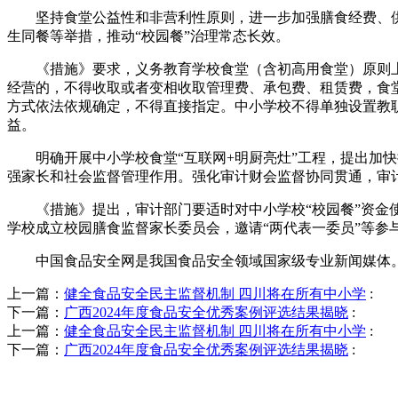
坚持食堂公益性和非营利性原则，进一步加强膳食经费、供
生同餐等举措，推动“校园餐”治理常态长效。
《措施》要求，义务教育学校食堂（含初高用食堂）原则上
经营的，不得收取或者变相收取管理费、承包费、租赁费，食
方式依法依规确定，不得直接指定。中小学校不得单独设置教
益。
明确开展中小学校食堂“互联网+明厨亮灶”工程，提出加快
强家长和社会监督管理作用。强化审计财会监督协同贯通，审
《措施》提出，审计部门要适时对中小学校“校园餐”资金使
学校成立校园膳食监督家长委员会，邀请“两代表一委员”等参
中国食品安全网是我国食品安全领域国家级专业新闻媒体。
上一篇：
健全食品安全民主监督机制 四川将在所有中小学
:
下一篇：
广西2024年度食品安全优秀案例评选结果揭晓
:
上一篇：
健全食品安全民主监督机制 四川将在所有中小学
:
下一篇：
广西2024年度食品安全优秀案例评选结果揭晓
: