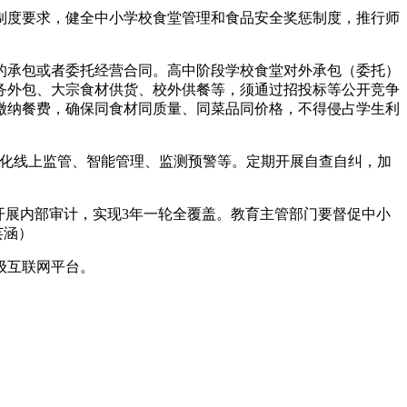
度要求，健全中小学校食堂管理和食品安全奖惩制度，推行师
承包或者委托经营合同。高中阶段学校食堂对外承包（委托）
务外包、大宗食材供货、校外供餐等，须通过招投标等公开竞争
缴纳餐费，确保同食材同质量、同菜品同价格，不得侵占学生利
化线上监管、智能管理、监测预警等。定期开展自查自纠，加
展内部审计，实现3年一轮全覆盖。教育主管部门要督促中小
芸涵）
级互联网平台。