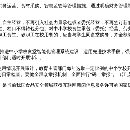
餐运营、食材采购、智慧监管等管理措施。通过明确财务管理制
自主经营，不再引入社会力量承包或者委托经营，不再签订新的
堂、档口不得转包分包。对中小学校食堂承包（委托）经营、劳
职工食堂。教职工在校用餐的，应当与学生同食堂购餐，并全额
推进中小学校食堂智能化管理系统建设，运用先进技术手段，强
计部门适时开展审计。
用情况开展审计，教育主管部门每年选取一定比例的中小学校开
与日常检查。要健全群众举报机制，全面推行“码上举报”。（江
是当前我国食品安全领域获得互联网新闻信息服务许可的国家