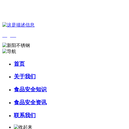
您好，欢迎来到 河北J9集团|国际站官网食品 官方网站！
English
首页
关于我们
食品安全知识
食品安全资讯
联系我们