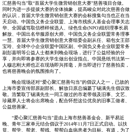
汇慈善勾当”取“首届大学生微营销创意大赛”慈善项目合做。
同时为进一步提拔大赛的全体抽象，提高峻众对此次慈善合做
的认识，首届大学生微营销创意大赛的会标搜集勾当也正在当
天启动。中国负义务企业联盟、上海市残疾人基金会理事关志
华、全国诚笃取信榜样候选人、绿色生命(NPO)组织理事长易
解放、中国出名华服原创大师、中国负义务企业联盟常务理事
一慧、首届大学生微营销创意大赛组委会副从任、箱包女王邵
宝玲、全球中小企业联盟中国区副、中国负义务企业联盟常务
副彭嘉明等公益人士都来到晚会现场，进行了公益经验的分
享，并向即将参赛的大学生做出创业指点。中国悬纸书法第一
人穆志刚大师也正在现场即兴挥毫，并当即进行了慈善拍卖，
也将慈善晚会的氛围推向了。
晚会现场还对“爱心聚汇慈善勾当”的倡议人之一，已故的
上海市委宣传部原副部长、解放日原总编纂丁锡满先生倡议致
敬。浩繁取丁锡满先生一同工做过的市老带领及旧事、文艺、
珍藏界人士将会出席晚会，配合怀想这位优良的旧事工做者、
公益慈善家。
“爱心聚汇慈善勾当”是由上海市慈善基金会、新平易近
晚、青年三家单元结合倡议于2014年11月7日正式启动。以扶
贫、帮学、帮老、帮残、帮帮白血病患者为目标。有道，为了