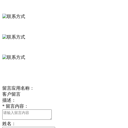
联系方式
河北省保定市徐水县崔庄镇吴庄村
0312-8799456 18633256098
delishipin@yeah.net
给我留言
留言应用名称：
客户留言
描述：
*
留言内容：
姓名：