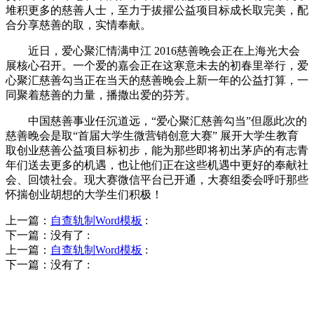
堆积更多的慈善人士，至力于拔擢公益项目标成长取完美，配
合分享慈善的取，实情奉献。
近日，爱心聚汇情满申江 2016慈善晚会正在上海光大会
展核心召开。一个爱的嘉会正在这寒意未去的初春里举行，爱
心聚汇慈善勾当正在当天的慈善晚会上新一年的公益打算，一
同聚着慈善的力量，播撒出爱的芬芳。
中国慈善事业任沉道远，“爱心聚汇慈善勾当”但愿此次的
慈善晚会是取“首届大学生微营销创意大赛” 展开大学生教育
取创业慈善公益项目标初步，能为那些即将初出茅庐的有志青
年们送去更多的机遇，也让他们正在这些机遇中更好的奉献社
会、回馈社会。现大赛微信平台已开通，大赛组委会呼吁那些
怀揣创业胡想的大学生们积极！
上一篇：
自查轨制Word模板
:
下一篇：没有了
:
上一篇：
自查轨制Word模板
:
下一篇：没有了
:
QUICK CONTACT US