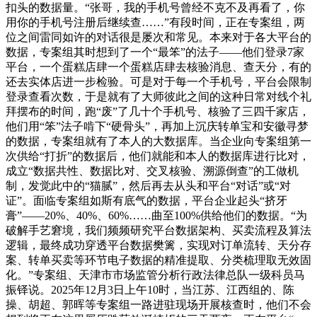
扣头的数据量。“张哥，我的手机号曾经不克不及再看了，你
用你的手机号注册后继续查……”有段时间，正在专案组，两
位之间雷同如许的对话很是屡次和常见。本来对于各大平台的
数据，专案组其时想到了一个“最笨”的法子——他们登录7家
平台，一个蛋糕店肆一个蛋糕店肆去核验消息、查天分，有的
还去实体店进一步检验。可是对于每一个手机号，平台会限制
登录查看次数，于是就有了大师彼此之间的这种日常对线个礼
拜摆布的时间，跑“废”了几十个手机号、核验了三四千家店，
他们用“笨”法子啃下“硬骨头”，再加上沉庆转单宝和安徽寻梦
的数据，专案组就有了本人的大数据库。当企业向专案组第一
次供给“打折”的数据后，他们就能和本人的数据库进行比对，
成立“数据共性、数据比对、交叉核验、溯源倒查”的工做机
制，发觉此中的“猫腻”，然后再去从头和平台“对话”或“对
证”。面临专案组如斯有底气的数据，平台企业起头“挤牙
膏”——20%、40%、60%……曲至100%供给他们的数据。“为
破解手艺窘境，我们频频研究平台数据架构、买卖流程及算法
逻辑，最终成功穿透平台数据樊篱，实现对订单流转、天分存
案、转单买卖等环节电子数据的精准提取、分类梳理取无效固
化。”专案组、天津市市场监管分析行政法律总队一级科员马
振铎说。2025年12月3日上午10时，当江苏、江西组的、陈
操、胡超、郭晖等专案组一路进驻现场开展核查时，他们不会