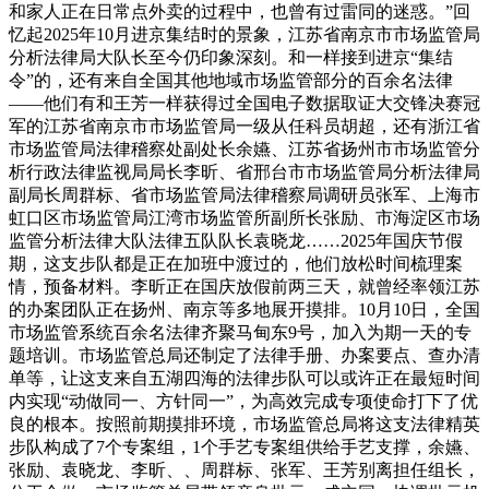
和家人正在日常点外卖的过程中，也曾有过雷同的迷惑。”回
忆起2025年10月进京集结时的景象，江苏省南京市市场监管局
分析法律局大队长至今仍印象深刻。和一样接到进京“集结
令”的，还有来自全国其他地域市场监管部分的百余名法律
——他们有和王芳一样获得过全国电子数据取证大交锋决赛冠
军的江苏省南京市市场监管局一级从任科员胡超，还有浙江省
市场监管局法律稽察处副处长余嬿、江苏省扬州市市场监管分
析行政法律监视局局长李昕、省邢台市市场监管局分析法律局
副局长周群标、省市场监管局法律稽察局调研员张军、上海市
虹口区市场监管局江湾市场监管所副所长张励、市海淀区市场
监管分析法律大队法律五队队长袁晓龙……2025年国庆节假
期，这支步队都是正在加班中渡过的，他们放松时间梳理案
情，预备材料。李昕正在国庆放假前两三天，就曾经率领江苏
的办案团队正在扬州、南京等多地展开摸排。10月10日，全国
市场监管系统百余名法律齐聚马甸东9号，加入为期一天的专
题培训。市场监管总局还制定了法律手册、办案要点、查办清
单等，让这支来自五湖四海的法律步队可以或许正在最短时间
内实现“动做同一、方针同一”，为高效完成专项使命打下了优
良的根本。按照前期摸排环境，市场监管总局将这支法律精英
步队构成了7个专案组，1个手艺专案组供给手艺支撑，余嬿、
张励、袁晓龙、李昕、、周群标、张军、王芳别离担任组长，