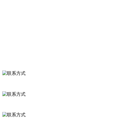
关于我们
食品安全知识
食品安全资讯
联系我们
联系方式
河北省保定市徐水县崔庄镇吴庄村
0312-8799456 18633256098
delishipin@yeah.net