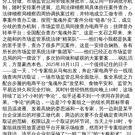
分工合做。市场监管总局带领亲身批示，成立同一协调批示机
制，随时安排案件进展。总局法律稽察局具体担任案件查办，
法律稽察局稽察四周协调执案过程，并特地成立工做专班，办
事案件查办工做。按照“鬼魂外卖”案件分歧“链条”分工，成立
分歧的查办机制，市场监管总局间接查办电商平台；挂牌督办
转单平台；全国配合查办“鬼魂外卖”。这是一支召之即来、来
之能和的市场监管系统法律“精英队”——他们每小我都是执案
的里手里手，查办了很多严沉案件。这是一安排合娴熟、各有
所长的市场监管系统法律“集团军”——他们已经正在市场监管
总局的同一摆设下，多次协同做和破获的大案要案……祸乱滔
天，方显豪杰本色。2025年10月11日，一个值得记住的日子
——这一天，7个专案组从马甸出发，奔赴7家电商平台一线现
场查询拜访取证，一场市场监管总局全面批示、集全系统之力
配合步履的电商平台“鬼魂外卖”攻坚和、食物平安和、监管为
平易近持久和完全打响。其时针曾经悄然指向晚上10时，这场
持续了近3个小时的“争论”，似乎还看不到一个求同存异的成
果。“争论”的两边，一边是7个专案组之一的组长周群标带着
组员温凌雁、发着高烧的娄思涵和一名专家，另一边则是某平
台企业派出的对接工做代表，两边的次要不合是确定查询拜访
取证的范畴、权限以及一个取证的环节词。当天上午10时，专
案组就按照放置进驻平台开展示场核查，然而对于专案组的查
询拜访，该平台企业却采纳了“一晾二拖三”的“太极和术”，以